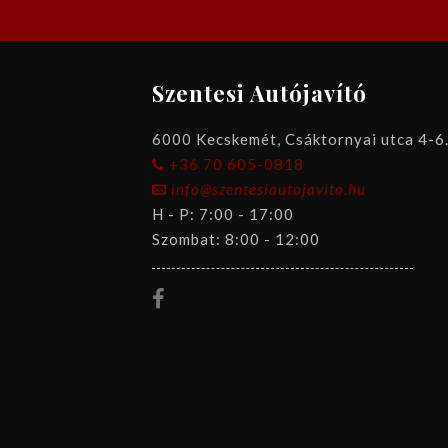
Szentesi Autójavító
6000 Kecskemét, Csáktornyai utca 4-6
+36 70 605-0818
info@szentesiautojavito.hu
H - P: 7:00 - 17:00
Szombat: 8:00 - 12:00