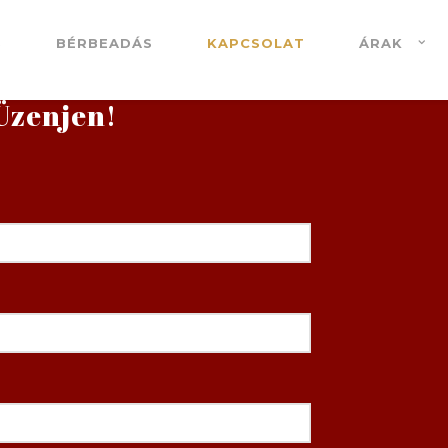
S
BÉRBEADÁS
KAPCSOLAT
ÁRAK
Üzenjen!